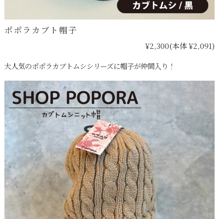
ポポラカブト帽子
¥2,300
(本体 ¥2,091)
大人気のポポラカブトムシシリーズに帽子が仲間入り！