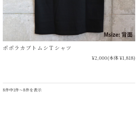
ポポラカブトムシＴシャツ
¥2,000
(本体 ¥1,818)
8件中1件～8件を表示