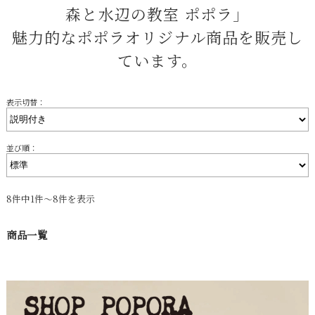
森と水辺の教室 ポポラ」
魅力的なポポラオリジナル商品を販売し
ています。
表示切替：
並び順：
8件中1件～8件を表示
商品一覧